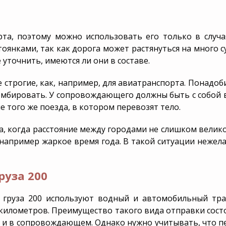
а, поэтому можно использовать его только в случая
тоянками, так как дорога может растянуться на много с
уточнить, имеются ли они в составе.
 строгие, как, например, для авиатранспорта. Понадоб
омбировать. У сопровождающего должны быть с собой в
е того же поезда, в котором перевозят тело.
, когда расстояние между городами не слишком велико.
 например жаркое время года. В такой ситуации нежела
руза 200
и груза 200 используют водный и автомобильный тра
километров. Преимущество такого вида отправки состо
 и в сопровождающем. Однако нужно учитывать, что п