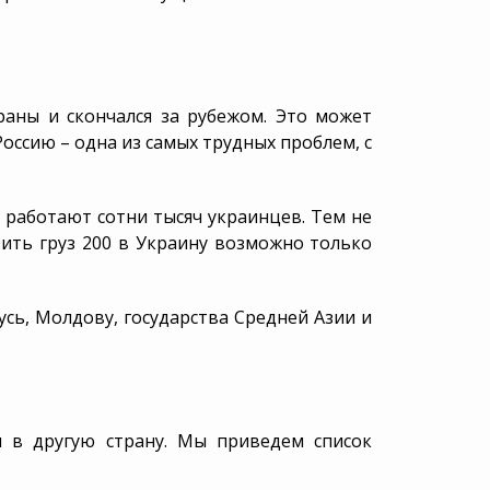
раны и скончался за рубежом. Это может
Россию – одна из самых трудных проблем, с
 работают сотни тысяч украинцев. Тем не
вить груз 200 в Украину возможно только
усь, Молдову, государства Средней Азии и
и в другую страну. Мы приведем список