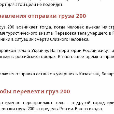
рт для этой цели не подойдет.
авления отправки груза 200
уз 200 возникает тогда, когда человек выехал из ст
емя туристического визита. Перевозка тела умершего в 
ники в ситуации смерти близкого человека.
правкой тела в Украину. На территории России живут и
ными в российских городах. В настоящее время отпра
вляется отправка останков умерших в Казахстан, Белар
бы перевезти груз 200
да именно переправляют тело – в другой город ил
озки груза 200 за пределы России. В него входят: