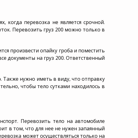
х, когда перевозка не является срочной.
уток. Перевозить груз 200 можно только в
ится произвести опайку гроба и поместить
се документы на груз 200. Ответственный
 Также нужно иметь в виду, что отправку
тельно, чтобы тело сутками находилось в
нспорт. Перевозить тело на автомобиле
ит в том, что для нее не нужен запаянный
еревозка может осуществляться только на