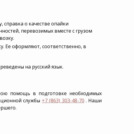
, справка о качестве опайки
ностей, перевозимых вместе с грузом
возку.
у. Ее оформляют, соответственно, в
реведены на русский язык.
 свою помощь в подготовке необходимых
мационной службы
+7 (863) 303-48-70
. Наши
ершего.