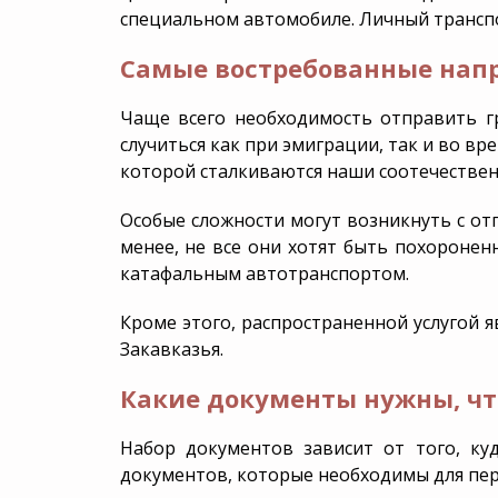
специальном автомобиле. Личный транспо
Самые востребованные напр
Чаще всего необходимость отправить гр
случиться как при эмиграции, так и во вр
которой сталкиваются наши соотечествен
Особые сложности могут возникнуть с от
менее, не все они хотят быть похоронен
катафальным автотранспортом.
Кроме этого, распространенной услугой я
Закавказья.
Какие документы нужны, что
Набор документов зависит от того, ку
документов, которые необходимы для перев