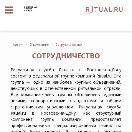
ПОХОРОННАЯ
СЛУЖБА
RITUAL.RU
›
›
О компании
Сотрудничество
Главная
СОТРУДНИЧЕСТВО
Ритуальная служба Ritual.ru в Ростове-на-Дону
состоит в федеральной группе компаний Ritual.ru. Эта
группа — одно из наиболее крупных объединений,
действующих в отечественной ритуальной отрасли.
Все компании-члены группы объединены едиными
целями, корпоративными стандартами и общим
стратегическим управлением. Ритуальная служба
Ritual.ru в Ростове-на-Дону, как структурный
компонент группы компаний, предоставляет
профессиональный специализированный сервис по
единой бизнес-модели. Эта модель с успехом