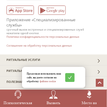
Приложение «Специализированные
службы»
срочный вызов экстренных и специализированных служб
нажатием одной кнопки.
Политика конфиденциальности персональных данных
Соглашение на обработку персональных данных
РИТУАЛЬНЫЕ УСЛУГИ
РИТУАЛЬНЫЕ ТОВАРЫ
Продолжая использовать наш
сайт, вы даете согласие на
обработку
файлов cookie
ПОЛЕЗНАЯ ИНФОРМАЦИЯ
RITUAL.RU
Психологическая
Вызвать
Место на