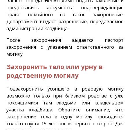
вашего города. Необходимо подать заявление и
предоставить документы, подтверждающие
право покойного на такое захоронение.
Департамент выдаст разрешение, передаваемое
администрации кладбища.
После захоронения выдается паспорт
захоронения с указанием ответственного за
могилу.
Захоронить тело или урну в
родственную могилу
Подзахоронить усопшего в родовую могилу
возможно только при близком родстве с уже
покоящимися там людьми или владельцем
участка кладбища. Обратите внимание, что
захоронение тела в одну могилу проводится
только спустя 15 лет после первых похорон. Для