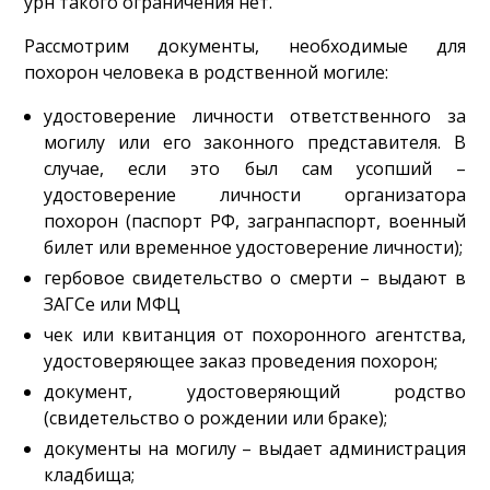
урн такого ограничения нет.
Рассмотрим документы, необходимые для
похорон человека в родственной могиле:
удостоверение личности ответственного за
могилу или его законного представителя. В
случае, если это был сам усопший –
удостоверение личности организатора
похорон (паспорт РФ, загранпаспорт, военный
билет или временное удостоверение личности);
гербовое свидетельство о смерти – выдают в
ЗАГСе или МФЦ
чек или квитанция от похоронного агентства,
удостоверяющее заказ проведения похорон;
документ, удостоверяющий родство
(свидетельство о рождении или браке);
документы на могилу – выдает администрация
кладбища;