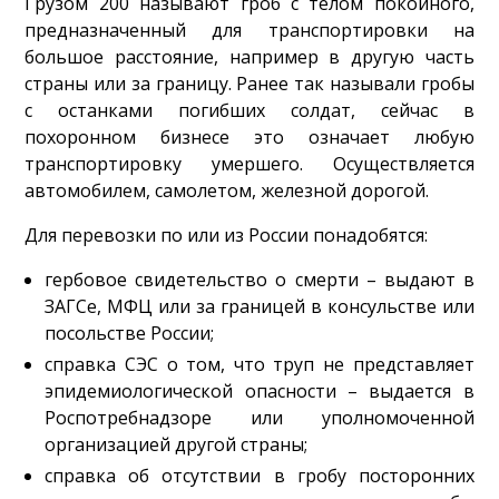
Грузом 200 называют гроб с телом покойного,
предназначенный для транспортировки на
большое расстояние, например в другую часть
страны или за границу. Ранее так называли гробы
с останками погибших солдат, сейчас в
похоронном бизнесе это означает любую
транспортировку умершего. Осуществляется
автомобилем, самолетом, железной дорогой.
Для перевозки по или из России понадобятся:
гербовое свидетельство о смерти – выдают в
ЗАГСе, МФЦ или за границей в консульстве или
посольстве России;
справка СЭС о том, что труп не представляет
эпидемиологической опасности – выдается в
Роспотребнадзоре или уполномоченной
организацией другой страны;
справка об отсутствии в гробу посторонних