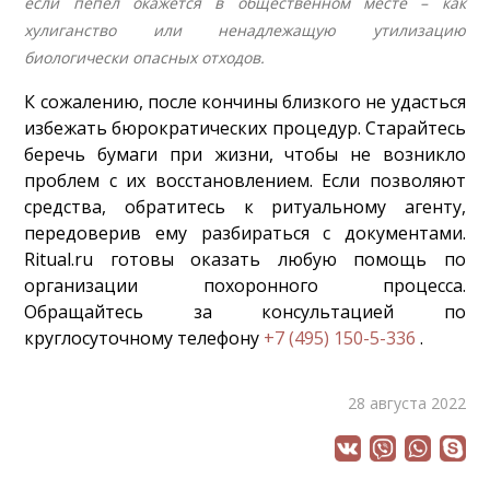
если пепел окажется в общественном месте – как
хулиганство или ненадлежащую утилизацию
биологически опасных отходов.
К сожалению, после кончины близкого не удасться
избежать бюрократических процедур. Старайтесь
беречь бумаги при жизни, чтобы не возникло
проблем с их восстановлением. Если позволяют
средства, обратитесь к ритуальному агенту,
передоверив ему разбираться с документами.
Ritual.ru готовы оказать любую помощь по
организации похоронного процесса.
Обращайтесь за консультацией по
круглосуточному телефону
+7 (495) 150-5-336
.
28 августа 2022