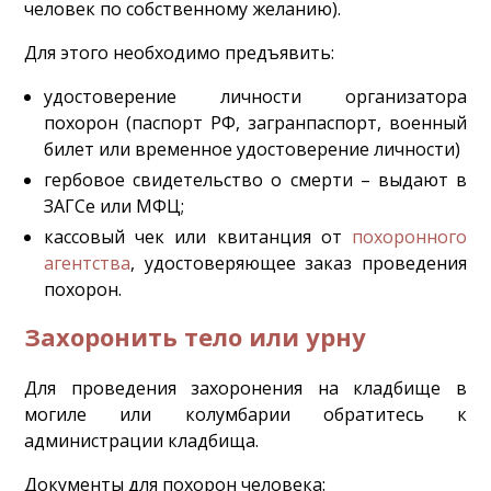
человек по собственному желанию).
Для этого необходимо предъявить:
удостоверение личности организатора
похорон (паспорт РФ, загранпаспорт, военный
билет или временное удостоверение личности)
гербовое свидетельство о смерти – выдают в
ЗАГСе или МФЦ;
кассовый чек или квитанция от
похоронного
агентства
, удостоверяющее заказ проведения
похорон.
Захоронить тело или урну
Для проведения захоронения на кладбище в
могиле или колумбарии обратитесь к
администрации кладбища.
Документы для похорон человека: