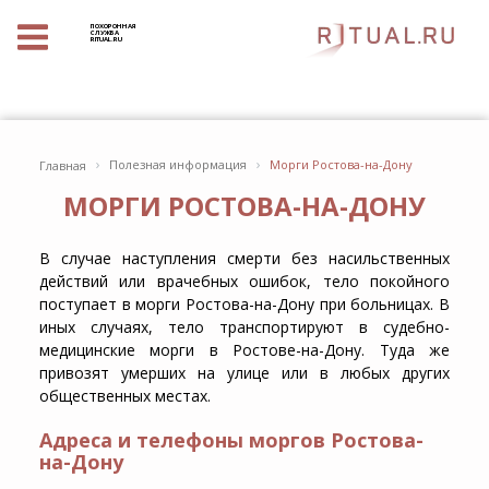
ПОХОРОННАЯ
СЛУЖБА
RITUAL.RU
›
›
Полезная информация
Морги Ростова-на-Дону
Главная
МОРГИ РОСТОВА-НА-ДОНУ
В случае наступления смерти без насильственных
действий или врачебных ошибок, тело покойного
поступает в морги Ростова-на-Дону при больницах. В
иных случаях, тело транспортируют в судебно-
медицинские морги в Ростове-на-Дону. Туда же
привозят умерших на улице или в любых других
общественных местах.
Адреса и телефоны моргов Ростова-
на-Дону