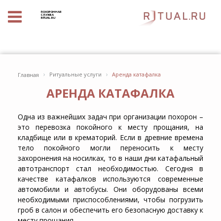
ПОХОРОННАЯ
СЛУЖБА
RITUAL.RU
›
›
Ритуальные услуги
Аренда катафалка
Главная
АРЕНДА КАТАФАЛКА
Одна из важнейших задач при организации похорон –
это перевозка покойного к месту прощания, на
кладбище или в крематорий. Если в древние времена
тело покойного могли переносить к месту
захоронения на носилках, то в наши дни катафальный
автотранспорт стал необходимостью. Сегодня в
качестве катафалков используются современные
автомобили и автобусы. Они оборудованы всеми
необходимыми приспособлениями, чтобы погрузить
гроб в салон и обеспечить его безопасную доставку к
месту прощания.