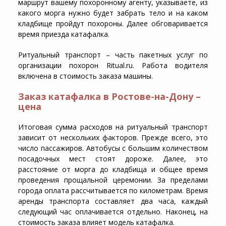
маршрут вашему похоронному агенту, указываете, из
какого морга нужно будет забрать тело и на каком
кладбище пройдут похороны. Далее обговаривается
время приезда катафалка.
Ритуальный транспорт – часть пакетных услуг по
организации похорон Ritual.ru. Работа водителя
включена в стоимость заказа машины.
Заказ катафалка в Ростове-на-Дону –
цена
Итоговая сумма расходов на ритуальный транспорт
зависит от нескольких факторов. Прежде всего, это
число пассажиров. Автобусы с большим количеством
посадочных мест стоят дороже. Далее, это
расстояние от морга до кладбища и общее время
проведения прощальной церемонии. За пределами
города оплата рассчитывается по километрам. Время
аренды транспорта составляет два часа, каждый
следующий час оплачивается отдельно. Наконец, на
стоимость заказа влияет модель катафалка.