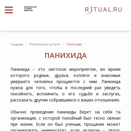
ПОХОРОННАЯ
СЛУЖБА
RITUAL.RU
›
›
Ритуальные услуги
Панихида
Главная
ПАНИХИДА
Панихида – это светское мероприятие, во время
которого родные, друзья, коллеги и знакомые
умершего человека прощаются с ним. Панихида
нужна для того, чтобы в последний раз увидеть
покойного, вспомнить о его судьбе и заслугах,
рассказать другим собравшимся о ваших отношениях.
Обычно проведение панихиды берет на себя та
организация, с которой покойный был тесно связан
при жизни. Если он был ученым, прощание может
организовать университет, если актером – театр.