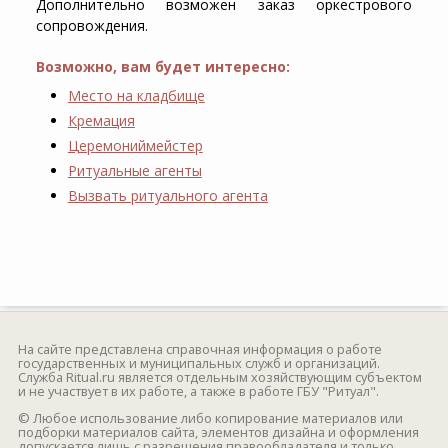
Дополнительно возможен заказ оркестрового
сопровождения.
Возможно, вам будет интересно:
Место на кладбище
Кремация
Церемониймейстер
Ритуальные агенты
Вызвать ритуального агента
На сайте представлена справочная информация о работе
государственных и муниципальных служб и организаций.
Служба Ritual.ru является отдельным хозяйствующим субъектом
и не участвует в их работе, а также в работе ГБУ "Ритуал".
© Любое использование либо копирование материалов или
подборки материалов сайта, элементов дизайна и оформления
допускается лишь с разрешения правообладателя и только