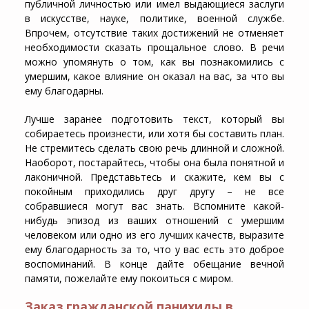
публичной личностью или имел выдающиеся заслуги
в искусстве, науке, политике, военной службе.
Впрочем, отсутствие таких достижений не отменяет
необходимости сказать прощальное слово. В речи
можно упомянуть о том, как вы познакомились с
умершим, какое влияние он оказал на вас, за что вы
ему благодарны.
Лучше заранее подготовить текст, который вы
собираетесь произнести, или хотя бы составить план.
Не стремитесь сделать свою речь длинной и сложной.
Наоборот, постарайтесь, чтобы она была понятной и
лаконичной. Представьтесь и скажите, кем вы с
покойным приходились друг другу – не все
собравшиеся могут вас знать. Вспомните какой-
нибудь эпизод из ваших отношений с умершим
человеком или одно из его лучших качеств, выразите
ему благодарность за то, что у вас есть это доброе
воспоминаний. В конце дайте обещание вечной
памяти, пожелайте ему покоиться с миром.
Заказ гражданской панихиды в